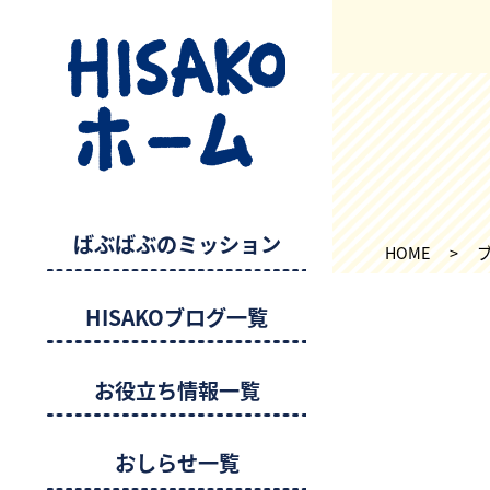
ばぶばぶのミッション
HOME
>
HISAKOブログ一覧
お役立ち情報一覧
おしらせ一覧