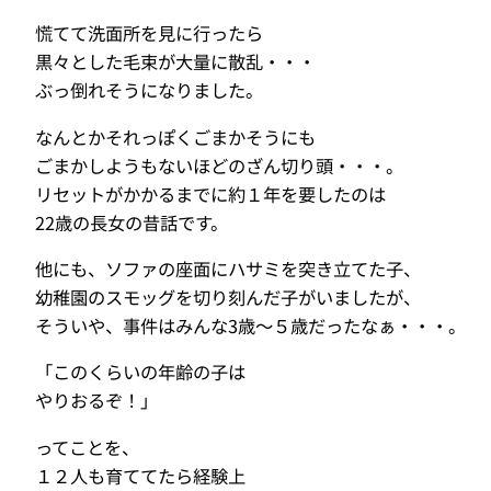
慌てて洗面所を見に行ったら
黒々とした毛束が大量に散乱・・・
ぶっ倒れそうになりました。
なんとかそれっぽくごまかそうにも
ごまかしようもないほどのざん切り頭・・・。
リセットがかかるまでに約１年を要したのは
22歳の長女の昔話です。
他にも、ソファの座面にハサミを突き立てた子、
幼稚園のスモッグを切り刻んだ子がいましたが、
そういや、事件はみんな3歳〜５歳だったなぁ・・・。
「このくらいの年齢の子は
やりおるぞ！」
ってことを、
１２人も育ててたら経験上