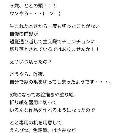
５歳、ととの頭！！！
ウソやろ・・・(￣∀￣)
生まれたときから一度も切ったことがない
自慢の前髪が
短髪通り越して生え際でチョンチョンに
切り落とされているではありませんか！！
え？いつ切ったの？
どうやら、昨夜、
自分で髪の毛を切ってしまったようです・・・。
5歳になってお絵描きや塗り絵、
折り紙を器用に切って
いろんな作品を作れるようになったので
とと専用の机を用意して
えんぴつ、色鉛筆、はさみなど