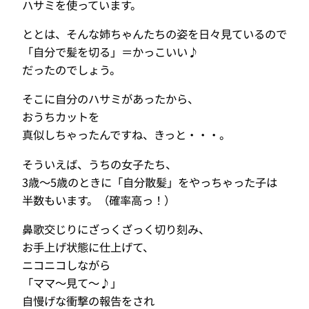
ハサミを使っています。
ととは、そんな姉ちゃんたちの姿を日々見ているので
「自分で髪を切る」＝かっこいい♪
だったのでしょう。
そこに自分のハサミがあったから、
おうちカットを
真似しちゃったんですね、きっと・・・。
そういえば、うちの女子たち、
3歳〜5歳のときに「自分散髪」をやっちゃった子は
半数もいます。（確率高っ！）
鼻歌交じりにざっくざっく切り刻み、
お手上げ状態に仕上げて、
ニコニコしながら
「ママ〜見て〜♪」
自慢げな衝撃の報告をされ