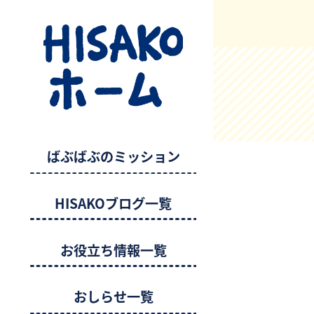
ばぶばぶのミッション
HISAKOブログ一覧
お役立ち情報一覧
おしらせ一覧