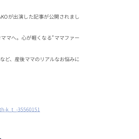
ISAKOが出演した記事が公開されまし
悩むママへ。心が軽くなる“ママファー
など、産後ママのリアルなお悩みに
irth-k_t_-35560151