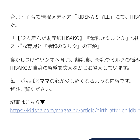
育児・子育て情報メディア「KIDSNA STYLE」にて、H
た。
「【12人産んだ助産師HISAKO】『母乳かミルクか』
スト”な育児と『令和のミルク』の正解」
寝かしつけやワンオペ育児、離乳食、母乳やミルクの悩み
HISAKOが自身の経験を交えながらお答えしています。
毎日がんばるママの心が少し軽くなるような内容です。
ぜひご覧ください。
記事はこちら▼
https://kidsna.com/magazine/article/birth-after-childb